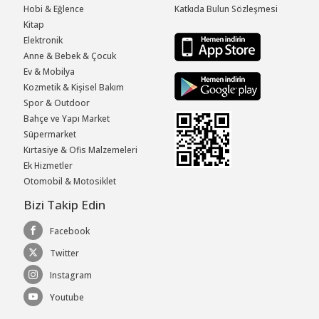
Hobi & Eğlence
Katkıda Bulun Sözleşmesi
Kitap
Elektronik
Anne & Bebek & Çocuk
Ev & Mobilya
Kozmetik & Kişisel Bakım
Spor & Outdoor
Bahçe ve Yapı Market
Süpermarket
Kırtasiye & Ofis Malzemeleri
Ek Hizmetler
Otomobil & Motosiklet
Bizi Takip Edin
Facebook
Twitter
Instagram
Youtube