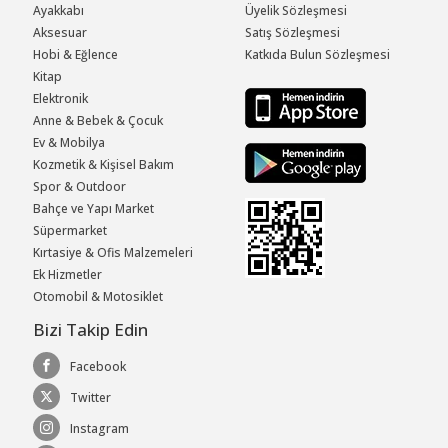
Ayakkabı
Üyelik Sözleşmesi
Aksesuar
Satış Sözleşmesi
Hobi & Eğlence
Katkıda Bulun Sözleşmesi
Kitap
Elektronik
Anne & Bebek & Çocuk
Ev & Mobilya
Kozmetik & Kişisel Bakım
Spor & Outdoor
Bahçe ve Yapı Market
Süpermarket
Kırtasiye & Ofis Malzemeleri
Ek Hizmetler
Otomobil & Motosiklet
Bizi Takip Edin
Facebook
Twitter
Instagram