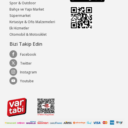
Spor & Outdoor
Bahçe ve Yapı Market
Süpermarket
Kırtasiye & Ofis Malzemeleri
Ek Hizmetler
Otomobil & Motosiklet
Bizi Takip Edin
Facebook
Twitter
Instagram
Youtube