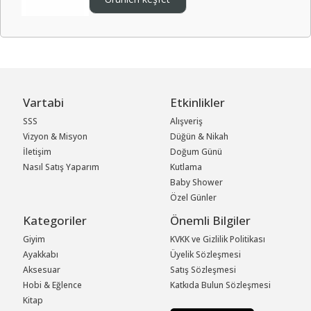
Vartabi
Etkinlikler
SSS
Alışveriş
Vizyon & Misyon
Düğün & Nikah
İletişim
Doğum Günü
Nasıl Satış Yaparım
Kutlama
Baby Shower
Özel Günler
Kategoriler
Önemli Bilgiler
Giyim
KVKK ve Gizlilik Politikası
Ayakkabı
Üyelik Sözleşmesi
Aksesuar
Satış Sözleşmesi
Hobi & Eğlence
Katkıda Bulun Sözleşmesi
Kitap