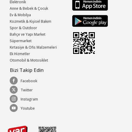
Elektronik
Anne & Bebek & Çocuk
Ev & Mobilya
Kozmetik & Kişisel Bakım
Spor & Outdoor
Bahçe ve Yapı Market
Süpermarket
Kırtasiye & Ofis Malzemeleri
Ek Hizmetler
Otomobil & Motosiklet
Bizi Takip Edin
Facebook
Twitter
Instagram
Youtube