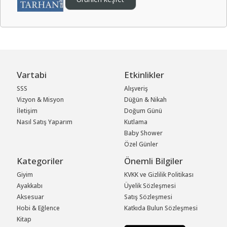
Vartabi
Etkinlikler
SSS
Alışveriş
Vizyon & Misyon
Düğün & Nikah
İletişim
Doğum Günü
Nasıl Satış Yaparım
Kutlama
Baby Shower
Özel Günler
Kategoriler
Önemli Bilgiler
Giyim
KVKK ve Gizlilik Politikası
Ayakkabı
Üyelik Sözleşmesi
Aksesuar
Satış Sözleşmesi
Hobi & Eğlence
Katkıda Bulun Sözleşmesi
Kitap