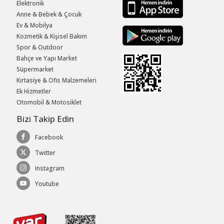
Elektronik
Anne & Bebek & Çocuk
Ev & Mobilya
Kozmetik & Kişisel Bakım
Spor & Outdoor
Bahçe ve Yapı Market
Süpermarket
Kırtasiye & Ofis Malzemeleri
Ek Hizmetler
Otomobil & Motosiklet
Bizi Takip Edin
Facebook
Twitter
Instagram
Youtube