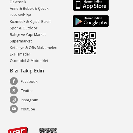
Elektronik
Anne & Bebek & Çocuk
Ev & Mobilya
Kozmetik & Kişisel Bakım
Spor & Outdoor
Bahçe ve Yapı Market
Süpermarket
Kırtasiye & Ofis Malzemeleri
Ek Hizmetler
Otomobil & Motosiklet
Bizi Takip Edin
Facebook
Twitter
Instagram
Youtube