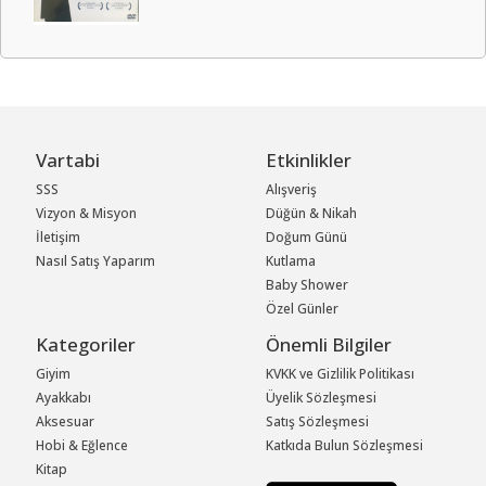
Vartabi
Etkinlikler
SSS
Alışveriş
Vizyon & Misyon
Düğün & Nikah
İletişim
Doğum Günü
Nasıl Satış Yaparım
Kutlama
Baby Shower
Özel Günler
Kategoriler
Önemli Bilgiler
Giyim
KVKK ve Gizlilik Politikası
Ayakkabı
Üyelik Sözleşmesi
Aksesuar
Satış Sözleşmesi
Hobi & Eğlence
Katkıda Bulun Sözleşmesi
Kitap