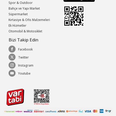
Spor & Outdoor
Bahçe ve Yapı Market
Süpermarket
Kırtasiye & Ofis Malzemeleri
Ek Hizmetler
Otomobil & Motosiklet
Bizi Takip Edin
Facebook
Twitter
Instagram
Youtube