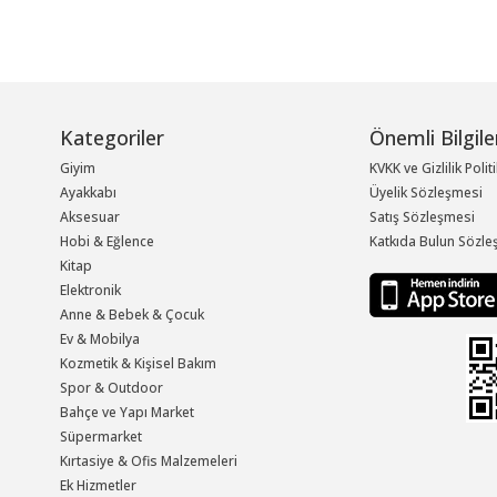
Kategoriler
Önemli Bilgile
Giyim
KVKK ve Gizlilik Polit
Ayakkabı
Üyelik Sözleşmesi
Aksesuar
Satış Sözleşmesi
Hobi & Eğlence
Katkıda Bulun Sözle
Kitap
Elektronik
Anne & Bebek & Çocuk
Ev & Mobilya
Kozmetik & Kişisel Bakım
Spor & Outdoor
Bahçe ve Yapı Market
Süpermarket
Kırtasiye & Ofis Malzemeleri
Ek Hizmetler