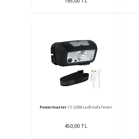
165,00 TL
Powermaster
CY-2088 Ledli Kafa Feneri
450,00 TL