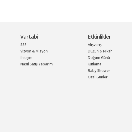
Vartabi
Etkinlikler
SSS
Alışveriş
Vizyon & Misyon
Düğün & Nikah
İletişim
Doğum Günü
Nasıl Satış Yaparım
Kutlama
Baby Shower
Özel Günler