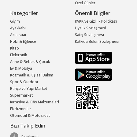
Özel Günler
Kategoriler
Önemli Bilgiler
Giyim
KVKK ve Gizlilik Politikası
Ayakkabı
Üyelik Sözleşmesi
Aksesuar
Satış Sözleşmesi
Hobi & Eğlence
Katkıda Bulun Sözleşmesi
Kitap
Elektronik
Anne & Bebek & Çocuk
Ev & Mobilya
Kozmetik & Kişisel Bakım
Spor & Outdoor
Bahçe ve Yapı Market
Süpermarket
Kırtasiye & Ofis Malzemeleri
Ek Hizmetler
Otomobil & Motosiklet
Bizi Takip Edin
Facebook