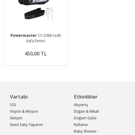
Powermaster
CY-2088 Ledli
Kafa Feneri
450,00 TL
Vartabi
Etkinlikler
SSS
Alışveriş
Vizyon & Misyon
Düğün & Nikah
İletişim
Doğum Günü
Nasıl Satış Yaparım
Kutlama
Baby Shower