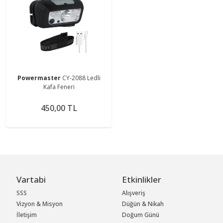
Powermaster
CY-2088 Ledli
Kafa Feneri
450,00 TL
Vartabi
Etkinlikler
SSS
Alışveriş
Vizyon & Misyon
Düğün & Nikah
İletişim
Doğum Günü