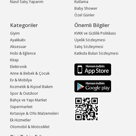
Nasıl Satış Yaparım
Kutlama
Baby Shower
Özel Günler
Kategoriler
Önemli Bilgiler
Giyim
KVKK ve Gizlilik Politikası
Ayakkabı
Üyelik Sözleşmesi
Aksesuar
Satış Sözleşmesi
Hobi & Eğlence
Katkıda Bulun Sözleşmesi
Kitap
Elektronik
Anne & Bebek & Çocuk
Ev & Mobilya
Kozmetik & Kişisel Bakım
Spor & Outdoor
Bahçe ve Yapı Market
Süpermarket
Kırtasiye & Ofis Malzemeleri
Ek Hizmetler
Otomobil & Motosiklet