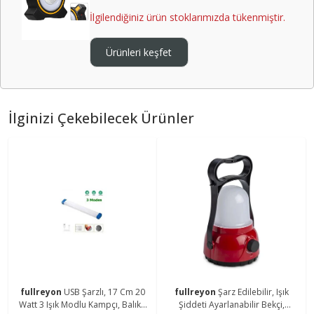
İlgilendiğiniz ürün stoklarımızda tükenmiştir.
Ürünleri keşfet
İlginizi Çekebilecek Ürünler
fullreyon
USB Şarzlı, 17 Cm 20
fullreyon
Şarz Edilebilir, Işık
Watt 3 Işık Modlu Kampçı, Balıkçı
Şiddeti Ayarlanabilir Bekçi,