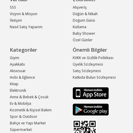
SSS
Alışveriş
Vizyon & Misyon
Düğün & Nikah
İletişim
Doğum Günü
Nasıl Satış Yaparım
Kutlama
Baby Shower
Özel Günler
Kategoriler
Önemli Bilgiler
Giyim
KVKK ve Gizlilik Politikası
Ayakkabı
Üyelik Sözleşmesi
Aksesuar
Satış Sözleşmesi
Hobi & Eğlence
Katkıda Bulun Sözleşmesi
Kitap
Elektronik
Anne & Bebek & Çocuk
Ev & Mobilya
Kozmetik & Kişisel Bakım
Spor & Outdoor
Bahçe ve Yapı Market
Süpermarket