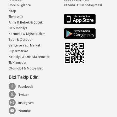
Hobi & Eğlence
Katkıda Bulun Sözleşmesi
Kitap
Elektronik
Anne & Bebek & Çocuk
Ev & Mobilya
Kozmetik & Kişisel Bakım
Spor & Outdoor
Bahçe ve Yapı Market
Süpermarket
Kırtasiye & Ofis Malzemeleri
Ek Hizmetler
Otomobil & Motosiklet
Bizi Takip Edin
Facebook
Twitter
Instagram
Youtube