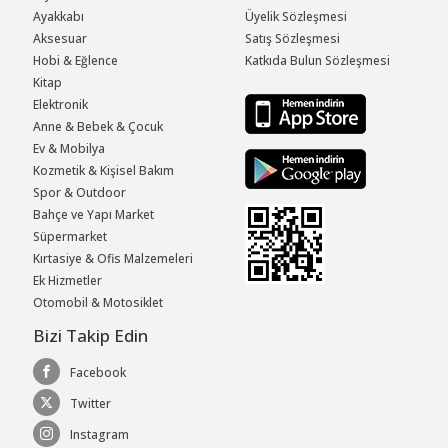
Ayakkabı
Üyelik Sözleşmesi
Aksesuar
Satış Sözleşmesi
Hobi & Eğlence
Katkıda Bulun Sözleşmesi
Kitap
Elektronik
Anne & Bebek & Çocuk
Ev & Mobilya
Kozmetik & Kişisel Bakım
Spor & Outdoor
Bahçe ve Yapı Market
Süpermarket
Kırtasiye & Ofis Malzemeleri
Ek Hizmetler
Otomobil & Motosiklet
Bizi Takip Edin
Facebook
Twitter
Instagram