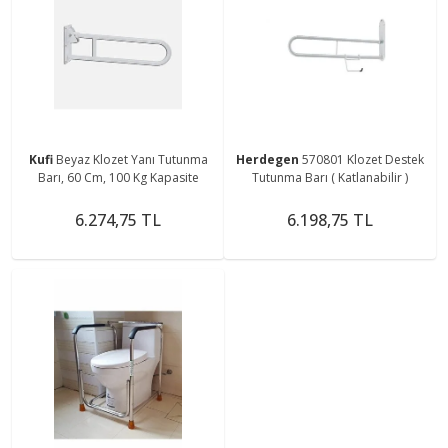
Kufi
Beyaz Klozet Yanı Tutunma
Herdegen
570801 Klozet Destek
Barı, 60 Cm, 100 Kg Kapasite
Tutunma Barı ( Katlanabilir )
6.274,75 TL
6.198,75 TL