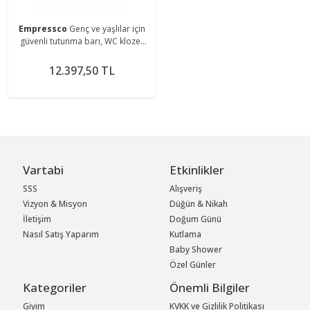
Empressco
Genç ve yaşlılar için
güvenli tutunma barı, WC klozet
destek aparatı
12.397,50 TL
Vartabi
Etkinlikler
SSS
Alışveriş
Vizyon & Misyon
Düğün & Nikah
İletişim
Doğum Günü
Nasıl Satış Yaparım
Kutlama
Baby Shower
Özel Günler
Kategoriler
Önemli Bilgiler
Giyim
KVKK ve Gizlilik Politikası