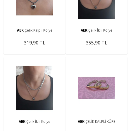
AEK
Çelik Kalpli Kolye
AEK
Çelik İkili Kolye
319,90 TL
355,90 TL
AEK
Çelik İkili Kolye
AEK
ÇELİK KALPLİ KÜPE