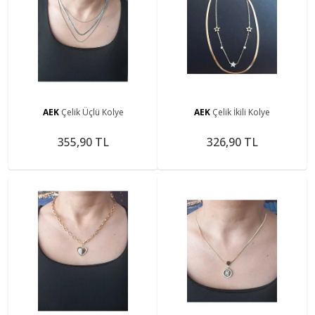
AEK
Çelik Üçlü Kolye
AEK
Çelik İkili Kolye
355,90 TL
326,90 TL