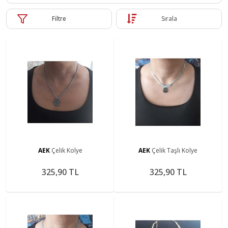
Filtre
Sırala
AEK
Çelik Kolye
AEK
Çelik Taşlı Kolye
325,90 TL
325,90 TL