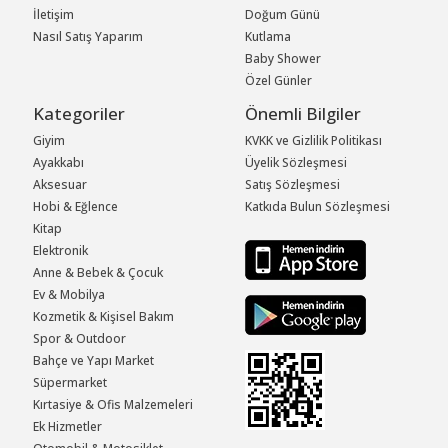
İletişim
Doğum Günü
Nasıl Satış Yaparım
Kutlama
Baby Shower
Özel Günler
Kategoriler
Önemli Bilgiler
Giyim
KVKK ve Gizlilik Politikası
Ayakkabı
Üyelik Sözleşmesi
Aksesuar
Satış Sözleşmesi
Hobi & Eğlence
Katkıda Bulun Sözleşmesi
Kitap
Elektronik
Anne & Bebek & Çocuk
Ev & Mobilya
Kozmetik & Kişisel Bakım
Spor & Outdoor
Bahçe ve Yapı Market
Süpermarket
Kırtasiye & Ofis Malzemeleri
Ek Hizmetler