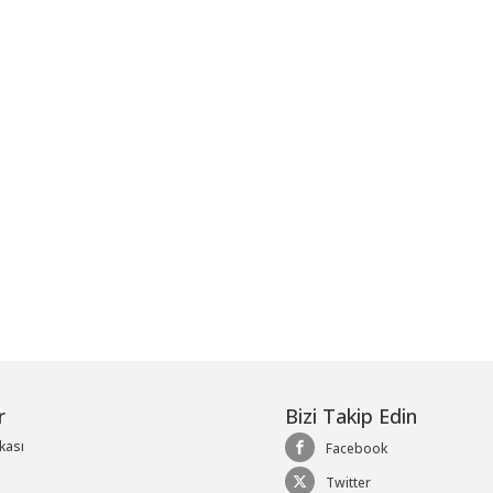
me
r
Bizi Takip Edin
ikası
Facebook
Twitter