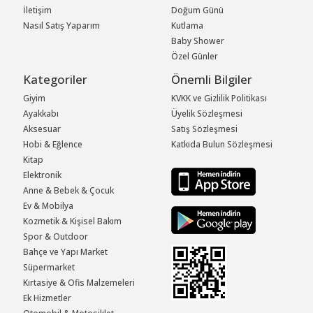
İletişim
Doğum Günü
Nasıl Satış Yaparım
Kutlama
Baby Shower
Özel Günler
Kategoriler
Önemli Bilgiler
Giyim
KVKK ve Gizlilik Politikası
Ayakkabı
Üyelik Sözleşmesi
Aksesuar
Satış Sözleşmesi
Hobi & Eğlence
Katkıda Bulun Sözleşmesi
Kitap
Elektronik
Anne & Bebek & Çocuk
Ev & Mobilya
Kozmetik & Kişisel Bakım
Spor & Outdoor
Bahçe ve Yapı Market
Süpermarket
Kırtasiye & Ofis Malzemeleri
Ek Hizmetler