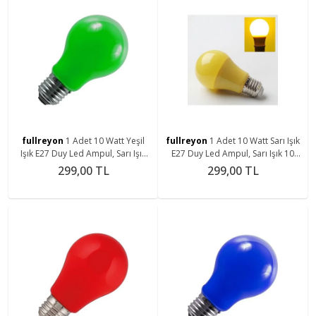
fullreyon
1 Adet 10 Watt Yeşil
fullreyon
1 Adet 10 Watt Sarı Işık
Işık E27 Duy Led Ampul, Sarı Işık
E27 Duy Led Ampul, Sarı Işık 10
10 Watt Tasarruflu LED Ampul, 10
Watt Tasarruflu LED Ampul, 10
299,00 TL
299,00 TL
Watt
Watt