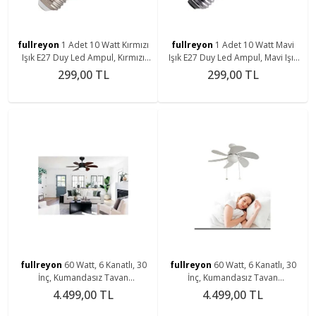
fullreyon
1 Adet 10 Watt Kırmızı
fullreyon
1 Adet 10 Watt Mavi
Işık E27 Duy Led Ampul, Kırmızı
Işık E27 Duy Led Ampul, Mavi Işık
Işık 10 Watt Tasarruflu LED Ampul,
10 Watt Tasarruflu LED Ampul,
299,00 TL
299,00 TL
10 Watt
Mavi Işık Ampul
fullreyon
60 Watt, 6 Kanatlı, 30
fullreyon
60 Watt, 6 Kanatlı, 30
İnç, Kumandasız Tavan
İnç, Kumandasız Tavan
Vantilatörü, E27 Duylu Avize Tipi
Vantilatörü, E27 Duylu Avize Tipi
4.499,00 TL
4.499,00 TL
Tavan Vantilatörü
Tavan Vantilatörü