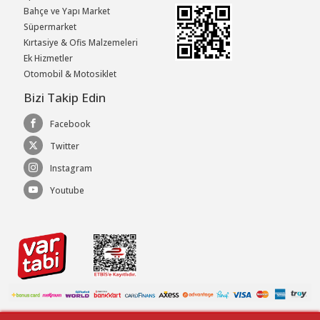
Bahçe ve Yapı Market
Süpermarket
Kırtasiye & Ofis Malzemeleri
Ek Hizmetler
Otomobil & Motosiklet
Bizi Takip Edin
Facebook
Twitter
Instagram
Youtube