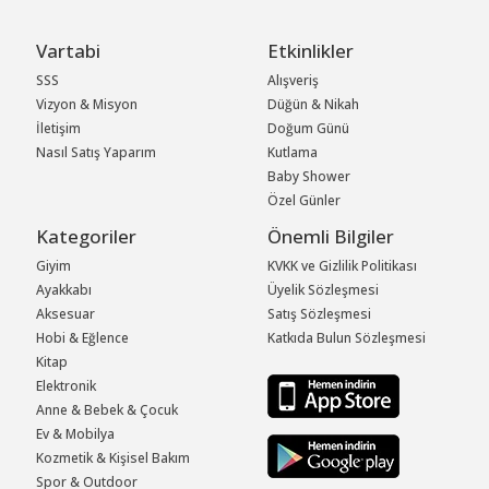
Vartabi
Etkinlikler
SSS
Alışveriş
Vizyon & Misyon
Düğün & Nikah
İletişim
Doğum Günü
Nasıl Satış Yaparım
Kutlama
Baby Shower
Özel Günler
Kategoriler
Önemli Bilgiler
Giyim
KVKK ve Gizlilik Politikası
Ayakkabı
Üyelik Sözleşmesi
Aksesuar
Satış Sözleşmesi
Hobi & Eğlence
Katkıda Bulun Sözleşmesi
Kitap
Elektronik
Anne & Bebek & Çocuk
Ev & Mobilya
Kozmetik & Kişisel Bakım
Spor & Outdoor