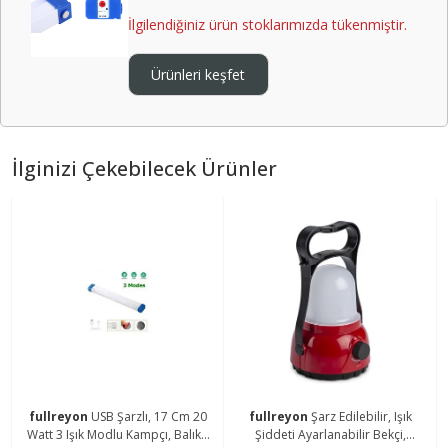
İlgilendiğiniz ürün stoklarımızda tükenmiştir.
Ürünleri keşfet
İlginizi Çekebilecek Ürünler
fullreyon
USB Şarzlı, 17 Cm 20
fullreyon
Şarz Edilebilir, Işık
Watt 3 Işık Modlu Kampçı, Balıkçı
Şiddeti Ayarlanabilir Bekçi,