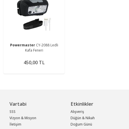
Powermaster
CY-2088 Ledli
Kafa Feneri
450,00 TL
Vartabi
Etkinlikler
SSS
Alışveriş
Vizyon & Misyon
Düğün & Nikah
İletişim
Doğum Günü