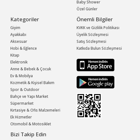
Baby Shower
Özel Günler
Kategoriler
Önemli Bilgiler
Giyim
KVKK ve Gizlilik Politikası
Ayakkabı
Üyelik Sözleşmesi
Aksesuar
Satış Sözleşmesi
Hobi & Eğlence
Katkıda Bulun Sözleşmesi
Kitap
Elektronik
Anne & Bebek & Çocuk
Ev & Mobilya
Kozmetik & Kişisel Bakım
Spor & Outdoor
Bahçe ve Yapı Market
Süpermarket
Kırtasiye & Ofis Malzemeleri
Ek Hizmetler
Otomobil & Motosiklet
Bizi Takip Edin