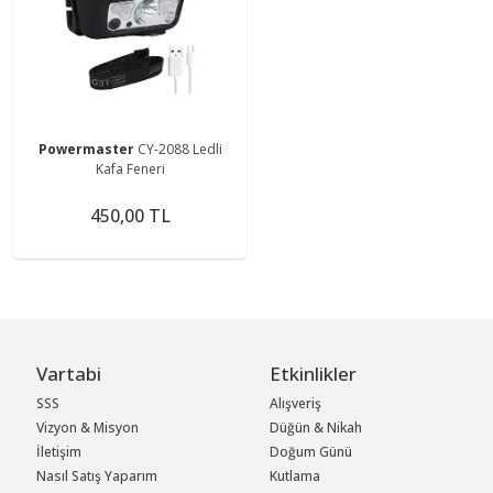
Powermaster
CY-2088 Ledli
Kafa Feneri
450,00 TL
Vartabi
Etkinlikler
SSS
Alışveriş
Vizyon & Misyon
Düğün & Nikah
İletişim
Doğum Günü
Nasıl Satış Yaparım
Kutlama