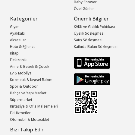
Baby Shower
Özel Günler
Kategoriler
Önemli Bilgiler
Giyim
KVKK ve Gizlilik Politikası
Ayakkabı
Üyelik Sözleşmesi
Aksesuar
Satış Sözleşmesi
Hobi & Eğlence
Katkıda Bulun Sözleşmesi
Kitap
Elektronik
Anne & Bebek & Çocuk
Ev & Mobilya
Kozmetik & Kişisel Bakım
Spor & Outdoor
Bahçe ve Yapı Market
Süpermarket
Kırtasiye & Ofis Malzemeleri
Ek Hizmetler
Otomobil & Motosiklet
Bizi Takip Edin