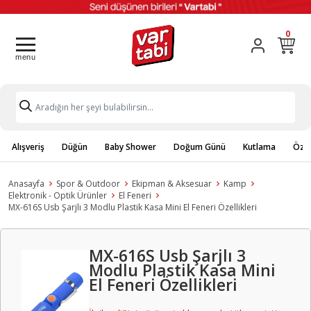
0
Alışveriş
Düğün
Baby Shower
Doğum Günü
Kutlama
Özel
Anasayfa
Spor & Outdoor
Ekipman & Aksesuar
Kamp
Elektronik - Optik Ürünler
El Feneri
MX-616S Usb Şarjlı 3 Modlu Plastik Kasa Mini El Feneri Özellikleri
MX-616S Usb Şarjlı 3
Modlu Plastik Kasa Mini
El Feneri Özellikleri