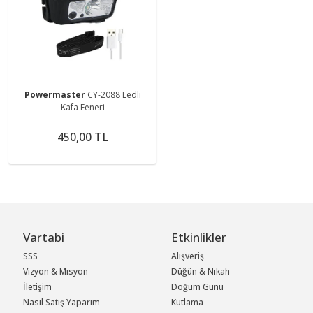
Powermaster
CY-2088 Ledli
Kafa Feneri
450,00 TL
Vartabi
Etkinlikler
SSS
Alışveriş
Vizyon & Misyon
Düğün & Nikah
İletişim
Doğum Günü
Nasıl Satış Yaparım
Kutlama