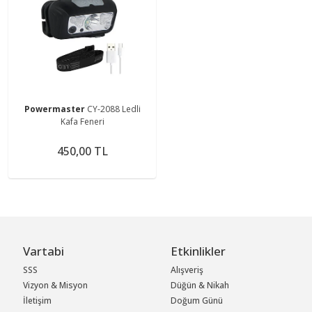
Powermaster
CY-2088 Ledli
Kafa Feneri
450,00 TL
Vartabi
Etkinlikler
SSS
Alışveriş
Vizyon & Misyon
Düğün & Nikah
İletişim
Doğum Günü