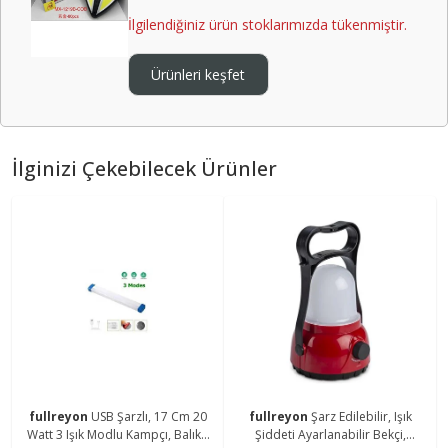
İlgilendiğiniz ürün stoklarımızda tükenmiştir.
Ürünleri keşfet
İlginizi Çekebilecek Ürünler
fullreyon
USB Şarzlı, 17 Cm 20
fullreyon
Şarz Edilebilir, Işık
Watt 3 Işık Modlu Kampçı, Balıkçı
Şiddeti Ayarlanabilir Bekçi,