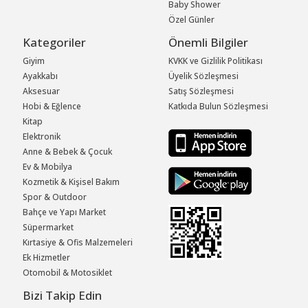
Baby Shower
Özel Günler
Kategoriler
Önemli Bilgiler
Giyim
KVKK ve Gizlilik Politikası
Ayakkabı
Üyelik Sözleşmesi
Aksesuar
Satış Sözleşmesi
Hobi & Eğlence
Katkıda Bulun Sözleşmesi
Kitap
Elektronik
Anne & Bebek & Çocuk
Ev & Mobilya
Kozmetik & Kişisel Bakım
Spor & Outdoor
Bahçe ve Yapı Market
Süpermarket
Kırtasiye & Ofis Malzemeleri
Ek Hizmetler
Otomobil & Motosiklet
Bizi Takip Edin