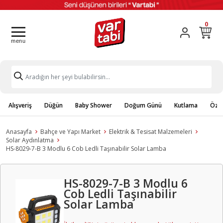
0
Alışveriş
Düğün
Baby Shower
Doğum Günü
Kutlama
Özel
Anasayfa
Bahçe ve Yapı Market
Elektrik & Tesisat Malzemeleri
Solar Aydınlatma
HS-8029-7-B 3 Modlu 6 Cob Ledli Taşınabilir Solar Lamba
HS-8029-7-B 3 Modlu 6
Cob Ledli Taşınabilir
Solar Lamba