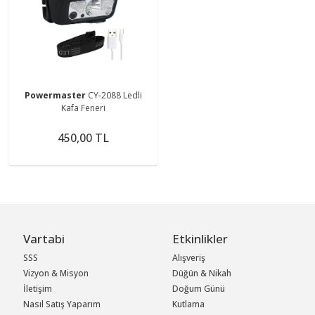
Powermaster
CY-2088 Ledli
Kafa Feneri
450,00 TL
Vartabi
Etkinlikler
SSS
Alışveriş
Vizyon & Misyon
Düğün & Nikah
İletişim
Doğum Günü
Nasıl Satış Yaparım
Kutlama