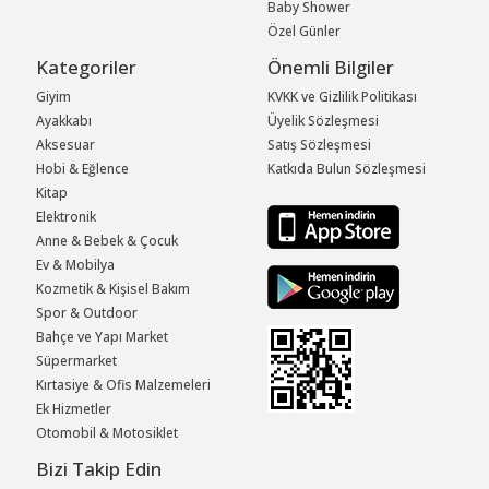
Baby Shower
Özel Günler
Kategoriler
Önemli Bilgiler
Giyim
KVKK ve Gizlilik Politikası
Ayakkabı
Üyelik Sözleşmesi
Aksesuar
Satış Sözleşmesi
Hobi & Eğlence
Katkıda Bulun Sözleşmesi
Kitap
Elektronik
Anne & Bebek & Çocuk
Ev & Mobilya
Kozmetik & Kişisel Bakım
Spor & Outdoor
Bahçe ve Yapı Market
Süpermarket
Kırtasiye & Ofis Malzemeleri
Ek Hizmetler
Otomobil & Motosiklet
Bizi Takip Edin