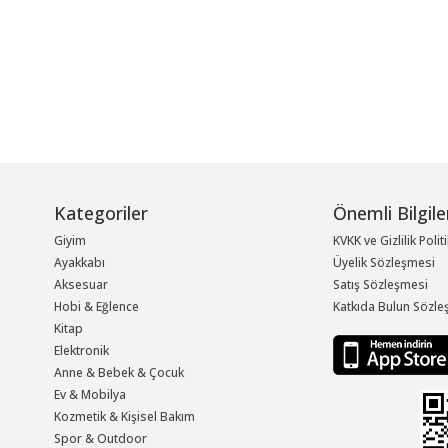
Kategoriler
Önemli Bilgile
Giyim
KVKK ve Gizlilik Polit
Ayakkabı
Üyelik Sözleşmesi
Aksesuar
Satış Sözleşmesi
Hobi & Eğlence
Katkıda Bulun Sözle
Kitap
Elektronik
Anne & Bebek & Çocuk
Ev & Mobilya
Kozmetik & Kişisel Bakım
Spor & Outdoor