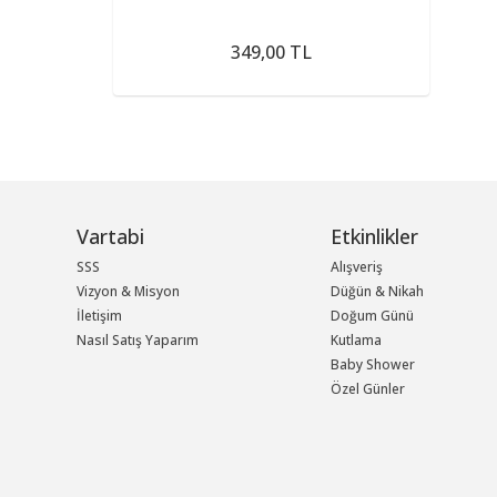
349,00 TL
Vartabi
Etkinlikler
SSS
Alışveriş
Vizyon & Misyon
Düğün & Nikah
İletişim
Doğum Günü
Nasıl Satış Yaparım
Kutlama
Baby Shower
Özel Günler