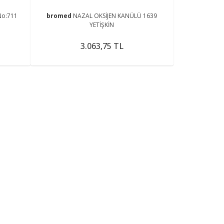
No:711
bromed
NAZAL OKSİJEN KANÜLÜ 1639
YETİŞKİN
3.063,75 TL