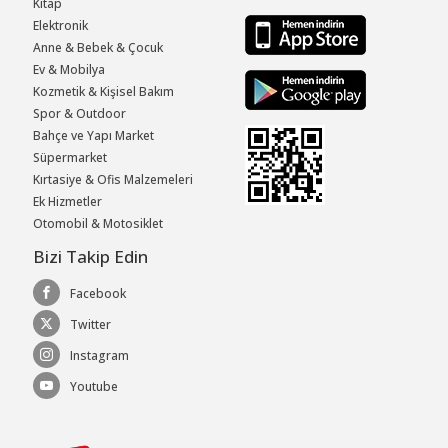
Kitap
Elektronik
Anne & Bebek & Çocuk
Ev & Mobilya
Kozmetik & Kişisel Bakım
Spor & Outdoor
Bahçe ve Yapı Market
Süpermarket
Kırtasiye & Ofis Malzemeleri
Ek Hizmetler
Otomobil & Motosiklet
Bizi Takip Edin
Facebook
Twitter
Instagram
Youtube