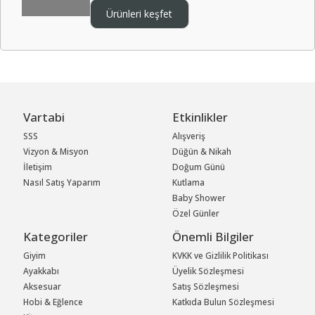
Ürünleri keşfet
Vartabi
Etkinlikler
SSS
Alışveriş
Vizyon & Misyon
Düğün & Nikah
İletişim
Doğum Günü
Nasıl Satış Yaparım
Kutlama
Baby Shower
Özel Günler
Kategoriler
Önemli Bilgiler
Giyim
KVKK ve Gizlilik Politikası
Ayakkabı
Üyelik Sözleşmesi
Aksesuar
Satış Sözleşmesi
Hobi & Eğlence
Katkıda Bulun Sözleşmesi