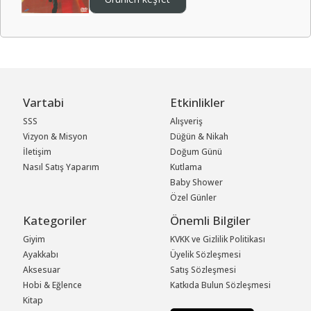
Vartabi
Etkinlikler
SSS
Alışveriş
Vizyon & Misyon
Düğün & Nikah
İletişim
Doğum Günü
Nasıl Satış Yaparım
Kutlama
Baby Shower
Özel Günler
Kategoriler
Önemli Bilgiler
Giyim
KVKK ve Gizlilik Politikası
Ayakkabı
Üyelik Sözleşmesi
Aksesuar
Satış Sözleşmesi
Hobi & Eğlence
Katkıda Bulun Sözleşmesi
Kitap