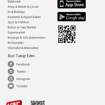
Elektronik
Anne & Bebek & Çocuk
Ev & Mobilya
Kozmetik & Kişisel Bakım
Spor & Outdoor
Bahçe ve Yapı Market
Süpermarket
Kırtasiye & Ofis Malzemeleri
Ek Hizmetler
Otomobil & Motosiklet
Bizi Takip Edin
Facebook
Twitter
Instagram
Youtube