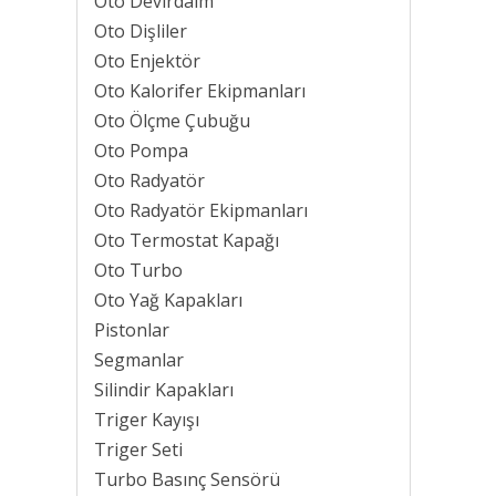
Oto Devirdaim
Oto Dişliler
Oto Enjektör
Oto Kalorifer Ekipmanları
Oto Ölçme Çubuğu
Oto Pompa
Oto Radyatör
Oto Radyatör Ekipmanları
Oto Termostat Kapağı
Oto Turbo
Oto Yağ Kapakları
Pistonlar
Segmanlar
Silindir Kapakları
Triger Kayışı
Triger Seti
Turbo Basınç Sensörü