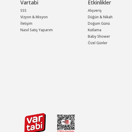
Vartabi
Etkinlikler
SSS
Alışveriş
Vizyon & Misyon
Düğün & Nikah
İletişim
Doğum Günü
Nasıl Satış Yaparım
Kutlama
Baby Shower
Özel Günler