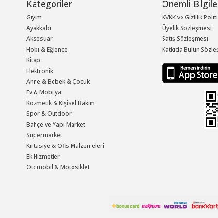
Kategoriler
Önemli Bilgile
Giyim
KVKK ve Gizlilik Polit
Ayakkabı
Üyelik Sözleşmesi
Aksesuar
Satış Sözleşmesi
Hobi & Eğlence
Katkıda Bulun Sözle
Kitap
Elektronik
Anne & Bebek & Çocuk
Ev & Mobilya
Kozmetik & Kişisel Bakım
Spor & Outdoor
Bahçe ve Yapı Market
Süpermarket
Kırtasiye & Ofis Malzemeleri
Ek Hizmetler
Otomobil & Motosiklet