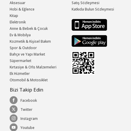
Aksesuar
Satış Sözleşmesi
Hobi & Eğlence
Katkıda Bulun Sözleşmesi
Kitap
Elektronik
Anne & Bebek & Çocuk
Ev & Mobilya
Kozmetik & Kişisel Bakım
Spor & Outdoor
Bahçe ve Yapı Market
Süpermarket
Kırtasiye & Ofis Malzemeleri
Ek Hizmetler
Otomobil & Motosiklet
Bizi Takip Edin
Facebook
Twitter
Instagram
Youtube