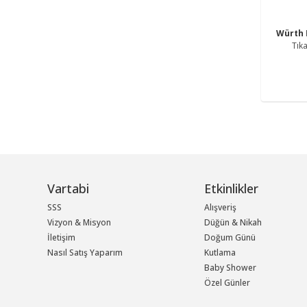
Würth
Vartabi
Etkinlikler
SSS
Alışveriş
Vizyon & Misyon
Düğün & Nikah
İletişim
Doğum Günü
Nasıl Satış Yaparım
Kutlama
Baby Shower
Özel Günler