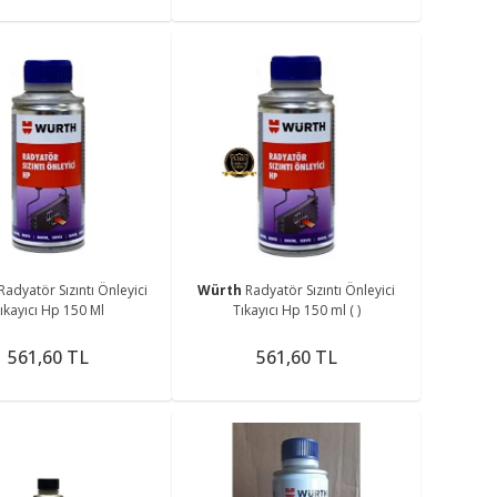
Radyatör Sızıntı Önleyici
Würth
Radyatör Sızıntı Önleyici
ıkayıcı Hp 150 Ml
Tıkayıcı Hp 150 ml ( )
561,60 TL
561,60 TL