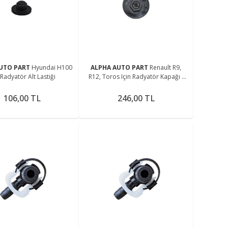
me
UTO PART
Hyundai H100
ALPHA AUTO PART
Renault R9,
 Radyatör Alt Lastiği
R12, Toros Için Radyatör Kapağı -
Plastik -
106,00 TL
246,00 TL