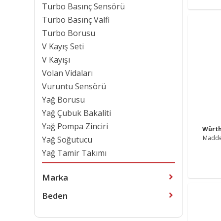
Turbo Basınç Sensörü
Turbo Basınç Valfi
Turbo Borusu
V Kayış Seti
V Kayışı
Volan Vidaları
Vuruntu Sensörü
Yağ Borusu
Yağ Çubuk Bakaliti
Yağ Pompa Zinciri
Würt
Maddes
Yağ Soğutucu
Ö
Yağ Tamir Takımı
Marka
Beden