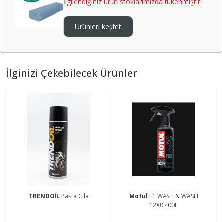
İlgilendiğiniz ürün stoklarımızda tükenmiştir.
Ürünleri keşfet
İlginizi Çekebilecek Ürünler
TRENDOİL
Pasta Cila
Motul
E1 WASH & WASH
12X0.400L