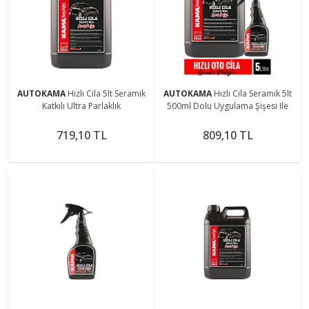
AUTOKAMA
Hızlı Cila 5lt Seramik
AUTOKAMA
Hızlı Cila Seramik 5lt
Katkılı Ultra Parlaklık
500ml Dolu Uygulama Şişesi Ile
719,10 TL
809,10 TL