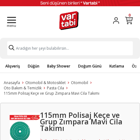
0
Alışveriş
Düğün
Baby Shower
Doğum Günü
Kutlama
Özel
Anasayfa
Otomobil & Motosiklet
Otomobil
Oto Bakım & Temizlik
Pasta Cila
115mm Polisaj Keçe ve Grup Zımpara Mavi Cila Takımı
115mm Polisaj Keçe ve
Grup Zımpara Mavi Cila
Takımı