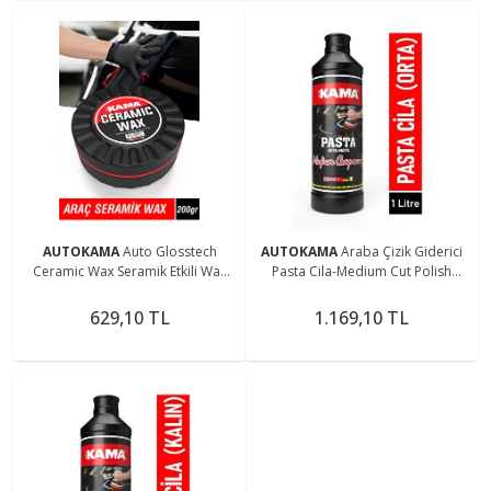
AUTOKAMA
Auto Glosstech
AUTOKAMA
Araba Çizik Giderici
Ceramic Wax Seramik Etkili Wax
Pasta Cila-Medium Cut Polish
Boya Koruma Carnauba Cila
(Orta) 1 Litre
629,10 TL
1.169,10 TL