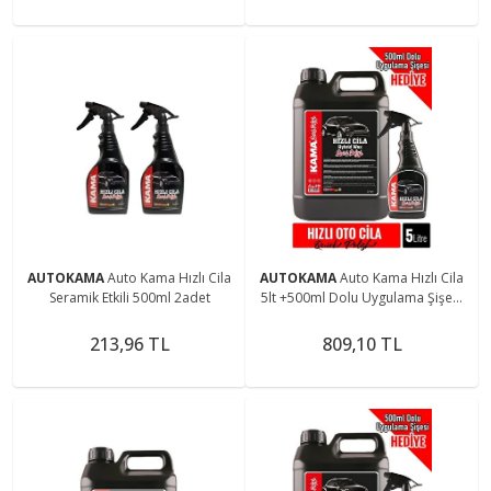
AUTOKAMA
Auto Kama Hızlı Cila
AUTOKAMA
Auto Kama Hızlı Cila
Seramik Etkili 500ml 2adet
5lt +500ml Dolu Uygulama Şişesi
Ile
213,96 TL
809,10 TL