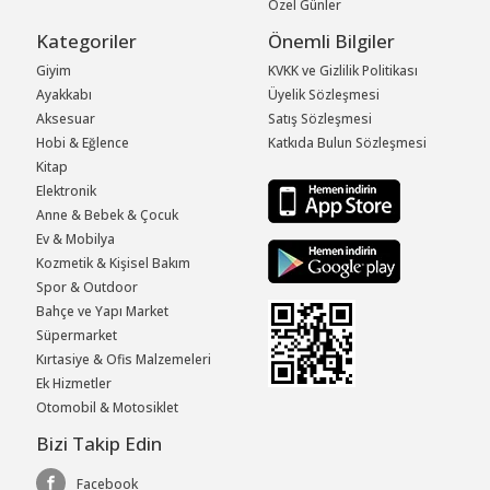
Özel Günler
Kategoriler
Önemli Bilgiler
Giyim
KVKK ve Gizlilik Politikası
Ayakkabı
Üyelik Sözleşmesi
Aksesuar
Satış Sözleşmesi
Hobi & Eğlence
Katkıda Bulun Sözleşmesi
Kitap
Elektronik
Anne & Bebek & Çocuk
Ev & Mobilya
Kozmetik & Kişisel Bakım
Spor & Outdoor
Bahçe ve Yapı Market
Süpermarket
Kırtasiye & Ofis Malzemeleri
Ek Hizmetler
Otomobil & Motosiklet
Bizi Takip Edin
Facebook