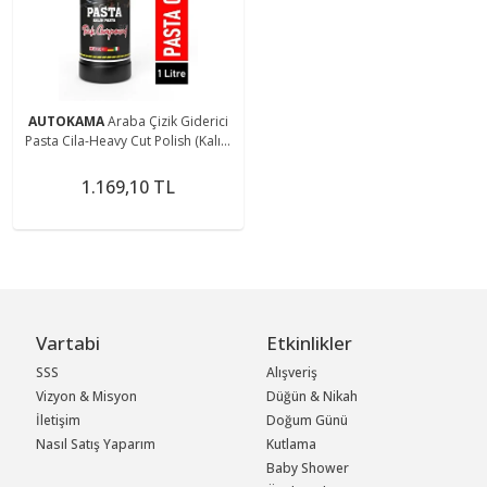
AUTOKAMA
Araba Çizik Giderici
Pasta Cila-Heavy Cut Polish (Kalın)
1 Litre
1.169,10 TL
Vartabi
Etkinlikler
SSS
Alışveriş
Vizyon & Misyon
Düğün & Nikah
İletişim
Doğum Günü
Nasıl Satış Yaparım
Kutlama
Baby Shower