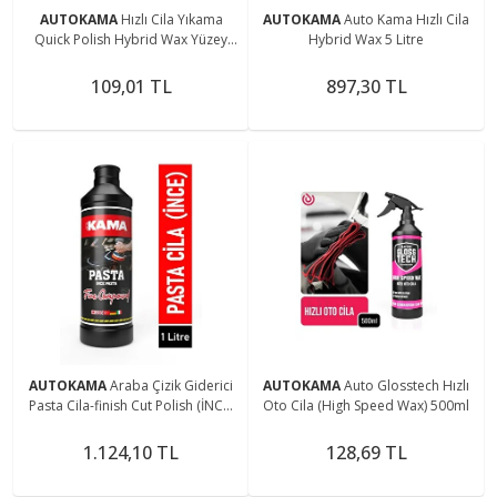
AUTOKAMA
Hızlı Cila Yıkama
AUTOKAMA
Auto Kama Hızlı Cila
Quick Polish Hybrid Wax Yüzey
Hybrid Wax 5 Litre
Parlatıcı 500ml
109,01 TL
897,30 TL
AUTOKAMA
Araba Çizik Giderici
AUTOKAMA
Auto Glosstech Hızlı
Pasta Cila-finish Cut Polish (İNCE)
Oto Cila (High Speed Wax) 500ml
1 Litre
1.124,10 TL
128,69 TL