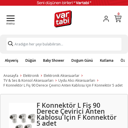
0
Alışveriş
Düğün
Baby Shower
Doğum Günü
Kutlama
Özel
Anasayfa
Elektronik
Elektronik Aksesuarlar
TV & Ses & Konsol Aksesuarları
Uydu Alıcı Aksesuarları
F Konnektör L Fiş 90 Derece Çevirici Anten Kablosu Için F Konnektör 5 adet
F Konnektör L Fiş 90
Derece Çevirici Anten
Kablosu Için F Konnektör
5 adet