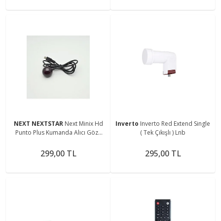
NEXT NEXTSTAR
Next Minix Hd
Inverto
Inverto Red Extend Single
Punto Plus Kumanda Alıcı Gözü
( Tek Çıkışlı ) Lnb
Orjinal
299,00 TL
295,00 TL