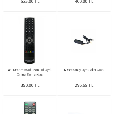
525,00 TL
400,00 TL
wiisat
Amstrad Leon Hd Uydu
Next
Kanky Uydu Alıcı Gözü
Orjinal Kumandası
350,00 TL
296,65 TL