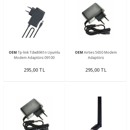
OEM
Tp-link Tdw8961n Uyumlu
OEM
Airties 5650 Modem
Modem Adaptörü 09100
Adaptörü
295,00 TL
295,00 TL