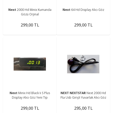
Next
2000 Hd Minix Kumanda
Next
64 Hd Display Alıcı Göz
Gözü Orjinal
299,00 TL
299,00 TL
Next
Minix Hd Black Iı S Plus
NEXT NEXTSTAR
Next 2000 Hd
Display Alıcı Göz Yeni Tip
Fta Usb Girişli Yuvarlak Alıcı Göz
299,00 TL
295,00 TL