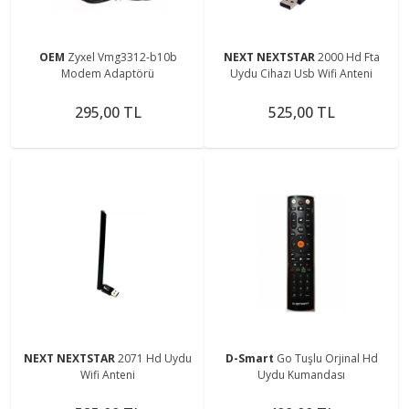
OEM
Zyxel Vmg3312-b10b
NEXT NEXTSTAR
2000 Hd Fta
Modem Adaptörü
Uydu Cihazı Usb Wifi Anteni
295,00 TL
525,00 TL
NEXT NEXTSTAR
2071 Hd Uydu
D-Smart
Go Tuşlu Orjinal Hd
Wifi Anteni
Uydu Kumandası