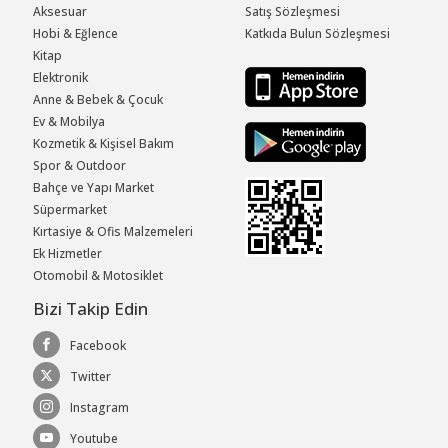
Aksesuar
Satış Sözleşmesi
Hobi & Eğlence
Katkıda Bulun Sözleşmesi
Kitap
Elektronik
Anne & Bebek & Çocuk
Ev & Mobilya
Kozmetik & Kişisel Bakım
Spor & Outdoor
Bahçe ve Yapı Market
Süpermarket
Kırtasiye & Ofis Malzemeleri
Ek Hizmetler
Otomobil & Motosiklet
Bizi Takip Edin
Facebook
Twitter
Instagram
Youtube