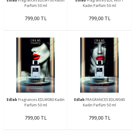
Edlab
Fragrances EDLW100 Kadın
Edlab
Fragrances EDL W071
Parfüm 50 ml
Kadın Parfüm 50 ml
799,00 TL
799,00 TL
Edlab
Fragrances EDLW080 Kadın
Edlab
FRAGRANCES EDLW040
Parfüm 50 ml
Kadın Parfüm 50 ml
799,00 TL
799,00 TL