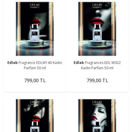
Edlab
Fragrance EDLW140 Kadın
Edlab
Fragrances EDL W022
Parfüm 50 ml
Kadın Parfüm 50 ml
799,00 TL
799,00 TL