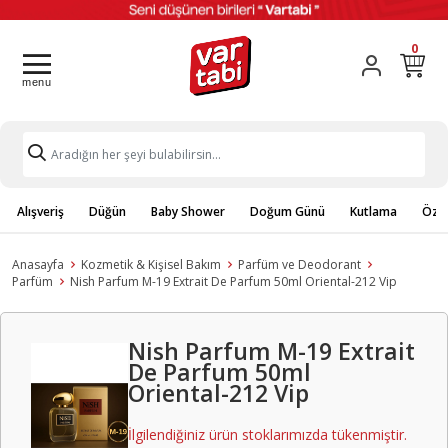
0
Alışveriş
Düğün
Baby Shower
Doğum Günü
Kutlama
Özel
Anasayfa
Kozmetik & Kişisel Bakım
Parfüm ve Deodorant
Parfüm
Nish Parfum M-19 Extrait De Parfum 50ml Oriental-212 Vip
Nish Parfum M-19 Extrait
De Parfum 50ml
Oriental-212 Vip
İlgilendiğiniz ürün stoklarımızda tükenmiştir.