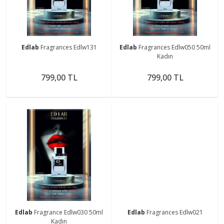
Edlab
Fragrances Edlw131
Edlab
Fragrances Edlw050 50ml
Kadın
799,00 TL
799,00 TL
Edlab
Fragrance Edlw030 50ml
Edlab
Fragrances Edlw021
Kadın