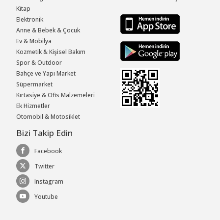
Kitap
Elektronik
Anne & Bebek & Çocuk
Ev & Mobilya
Kozmetik & Kişisel Bakım
Spor & Outdoor
Bahçe ve Yapı Market
Süpermarket
Kırtasiye & Ofis Malzemeleri
Ek Hizmetler
Otomobil & Motosiklet
Bizi Takip Edin
Facebook
Twitter
Instagram
Youtube