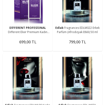
DİFFERENT PROFESİONAL
Edlab
Fragrances EDLM022 Erkek
Different Elixir Premium Kadın
Parfüm (Afrodızyak Etkili) 50 ml
Parfüm(AFRODİZYAK ETKİLİ) 50 ml
699,00 TL
799,00 TL