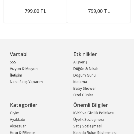
799,00 TL
799,00 TL
Vartabi
Etkinlikler
SSS
Alışveriş
Vizyon & Misyon
Düğün & Nikah
İletişim
Doğum Günü
Nasıl Satış Yaparım
Kutlama
Baby Shower
Özel Günler
Kategoriler
Önemli Bilgiler
Giyim
KVKK ve Gizlilik Politikası
Ayakkabı
Üyelik Sözleşmesi
Aksesuar
Satış Sözleşmesi
Hobi & Eğlence
Katkıda Bulun Sözleşmesi