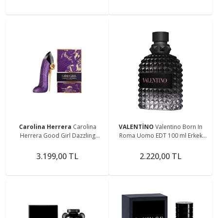
Carolina Herrera
Carolina
VALENTİNO
Valentino Born In
Herrera Good Girl Dazzling
Roma Uomo EDT 100 ml Erkek
Garden 80ml Kadın Parfüm
Parfüm
3.199,00 TL
2.220,00 TL