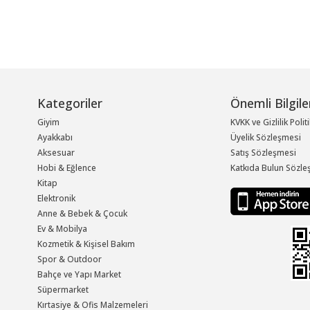
Kategoriler
Önemli Bilgile
Giyim
KVKK ve Gizlilik Polit
Ayakkabı
Üyelik Sözleşmesi
Aksesuar
Satış Sözleşmesi
Hobi & Eğlence
Katkıda Bulun Sözle
Kitap
Elektronik
Anne & Bebek & Çocuk
Ev & Mobilya
Kozmetik & Kişisel Bakım
Spor & Outdoor
Bahçe ve Yapı Market
Süpermarket
Kırtasiye & Ofis Malzemeleri