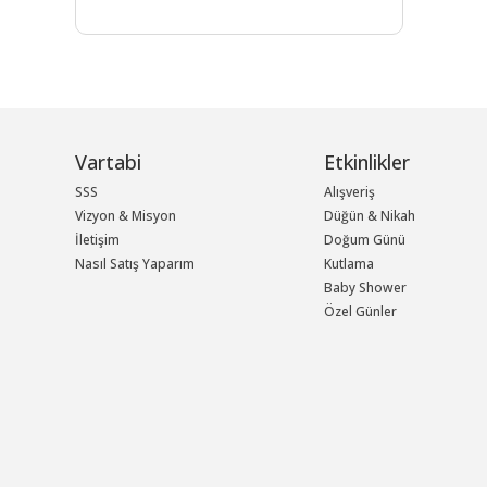
Vartabi
Etkinlikler
SSS
Alışveriş
Vizyon & Misyon
Düğün & Nikah
İletişim
Doğum Günü
Nasıl Satış Yaparım
Kutlama
Baby Shower
Özel Günler