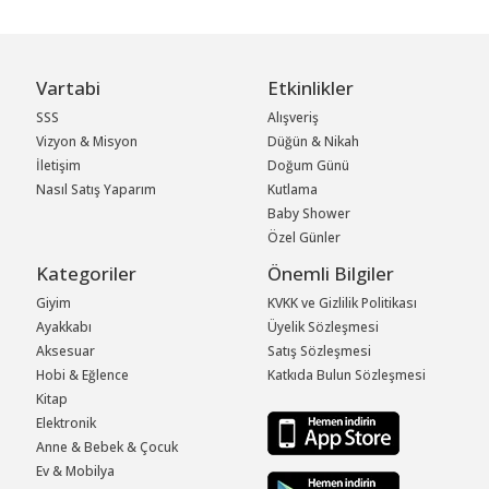
Vartabi
Etkinlikler
SSS
Alışveriş
Vizyon & Misyon
Düğün & Nikah
İletişim
Doğum Günü
Nasıl Satış Yaparım
Kutlama
Baby Shower
Özel Günler
Kategoriler
Önemli Bilgiler
Giyim
KVKK ve Gizlilik Politikası
Ayakkabı
Üyelik Sözleşmesi
Aksesuar
Satış Sözleşmesi
Hobi & Eğlence
Katkıda Bulun Sözleşmesi
Kitap
Elektronik
Anne & Bebek & Çocuk
Ev & Mobilya