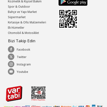
Kozmetik & Kişisel Bakım
Spor & Outdoor
Bahçe ve Yapı Market
Süpermarket
Kırtasiye & Ofis Malzemeleri
Ek Hizmetler
Otomobil & Motosiklet
Bizi Takip Edin
Facebook
Twitter
Instagram
Youtube