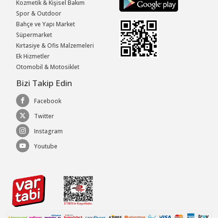
Kozmetik & Kişisel Bakım
Spor & Outdoor
Bahçe ve Yapı Market
Süpermarket
Kırtasiye & Ofis Malzemeleri
Ek Hizmetler
Otomobil & Motosiklet
Bizi Takip Edin
Facebook
Twitter
Instagram
Youtube