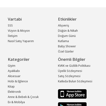
Vartabi
Etkinlikler
SSS
Alışveriş
Vizyon & Misyon
Düğün & Nikah
İletişim
Doğum Günü
Nasıl Satış Yaparım
Kutlama
Baby Shower
Özel Günler
Kategoriler
Önemli Bilgiler
Giyim
KVKK ve Gizlilik Politikası
Ayakkabı
Üyelik Sözleşmesi
Aksesuar
Satış Sözleşmesi
Hobi & Eğlence
Katkıda Bulun Sözleşmesi
Kitap
Elektronik
Anne & Bebek & Çocuk
Ev & Mobilya