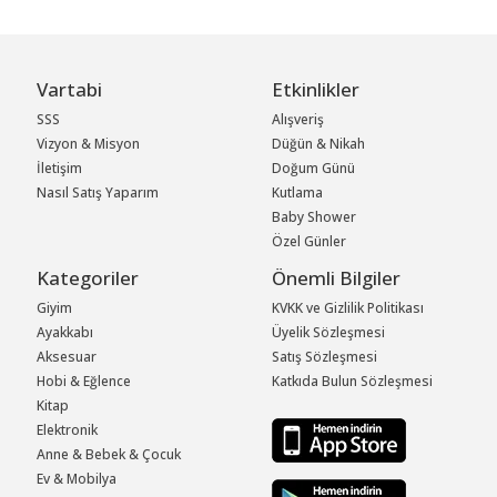
Vartabi
Etkinlikler
SSS
Alışveriş
Vizyon & Misyon
Düğün & Nikah
İletişim
Doğum Günü
Nasıl Satış Yaparım
Kutlama
Baby Shower
Özel Günler
Kategoriler
Önemli Bilgiler
Giyim
KVKK ve Gizlilik Politikası
Ayakkabı
Üyelik Sözleşmesi
Aksesuar
Satış Sözleşmesi
Hobi & Eğlence
Katkıda Bulun Sözleşmesi
Kitap
Elektronik
Anne & Bebek & Çocuk
Ev & Mobilya