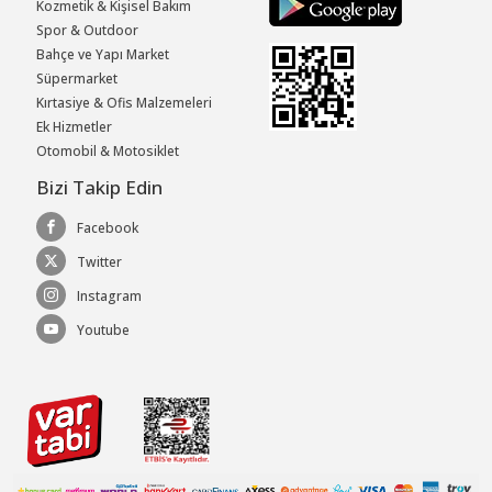
Kozmetik & Kişisel Bakım
Spor & Outdoor
Bahçe ve Yapı Market
Süpermarket
Kırtasiye & Ofis Malzemeleri
Ek Hizmetler
Otomobil & Motosiklet
Bizi Takip Edin
Facebook
Twitter
Instagram
Youtube