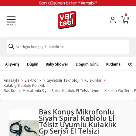
0
Alışveriş
Düğün
Baby Shower
Doğum Günü
Kutlama
Özel
Anasayfa
Elektronik
Giyilebilir Teknoloji
Kulaklıklar
Kulak İçi Kablolu Kulaklık
Bas Konuş Mikrofonlu Siyah Spiral Kablolu El Telsiz Uyumlu Kulaklık Gp Serisi E
Bas Konuş Mikrofonlu
Siyah Spiral Kablolu El
Telsiz Uyumlu Kulaklık
Gp Serisi El Telsizi