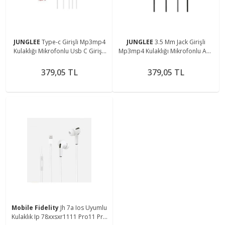
JUNGLEE
Type-c Girişli Mp3mp4
JUNGLEE
3.5 Mm Jack Girişli
Kulaklığı Mikrofonlu Usb C Girişli
Mp3mp4 Kulaklığı Mikrofonlu Aux
Kulaklık
Girişli Kulaklık
379,05 TL
379,05 TL
Mobile Fidelity
Jh 7a Ios Uyumlu
Kulaklık Ip 78xxsxr1111 Pro11 Pro