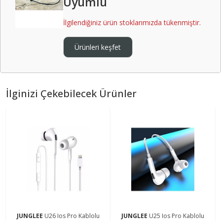
Uyumlu
İlgilendiğiniz ürün stoklarımızda tükenmiştir.
Ürünleri keşfet
İlginizi Çekebilecek Ürünler
JUNGLEE
U26 Ios Pro Kablolu
JUNGLEE
U25 Ios Pro Kablolu