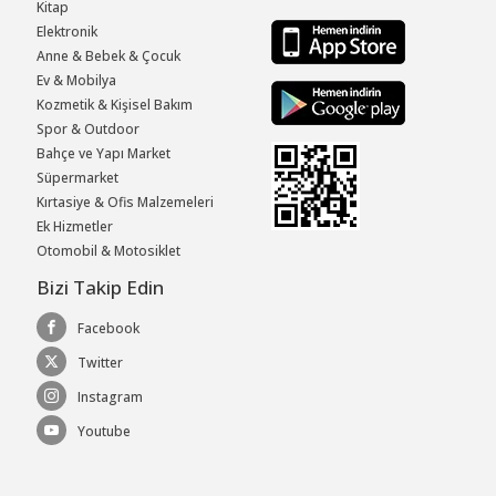
Kitap
Elektronik
Anne & Bebek & Çocuk
Ev & Mobilya
Kozmetik & Kişisel Bakım
Spor & Outdoor
Bahçe ve Yapı Market
Süpermarket
Kırtasiye & Ofis Malzemeleri
Ek Hizmetler
Otomobil & Motosiklet
Bizi Takip Edin
Facebook
Twitter
Instagram
Youtube