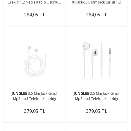
Kulaklık 1,2 Metre Kablo Uzunluğu
Kulaklık 3,5 Mm Jack Girişli 1,2
Rz-036
Metre Kablo Uzunluğu Ios
Android Uyum Rz-035
284,05 TL
284,05 TL
JUNGLEE
3.5 Mm Jack Girişli
JUNGLEE
3.5 Mm Jack Girişli
Mp3mp4 Telefon Kulaklığı
Mp3mp4 Telefon Kulaklığı
Mikrofonlu Jack Girişli Kulaklık
Mikrofonlu Jack Girişli Kulaklık
379,05 TL
379,05 TL