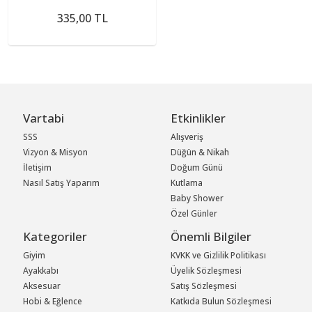
Max 2
335,00 TL
Vartabi
Etkinlikler
SSS
Alışveriş
Vizyon & Misyon
Düğün & Nikah
İletişim
Doğum Günü
Nasıl Satış Yaparım
Kutlama
Baby Shower
Özel Günler
Kategoriler
Önemli Bilgiler
Giyim
KVKK ve Gizlilik Politikası
Ayakkabı
Üyelik Sözleşmesi
Aksesuar
Satış Sözleşmesi
Hobi & Eğlence
Katkıda Bulun Sözleşmesi