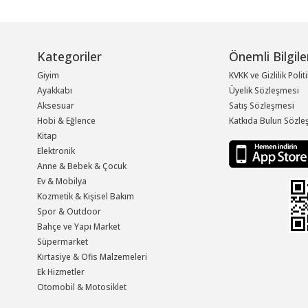
Kategoriler
Önemli Bilgile
Giyim
KVKK ve Gizlilik Polit
Ayakkabı
Üyelik Sözleşmesi
Aksesuar
Satış Sözleşmesi
Hobi & Eğlence
Katkıda Bulun Sözle
Kitap
Elektronik
Anne & Bebek & Çocuk
Ev & Mobilya
Kozmetik & Kişisel Bakım
Spor & Outdoor
Bahçe ve Yapı Market
Süpermarket
Kırtasiye & Ofis Malzemeleri
Ek Hizmetler
Otomobil & Motosiklet