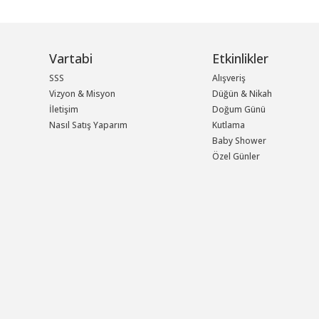
Vartabi
Etkinlikler
SSS
Alışveriş
Vizyon & Misyon
Düğün & Nikah
İletişim
Doğum Günü
Nasıl Satış Yaparım
Kutlama
Baby Shower
Özel Günler