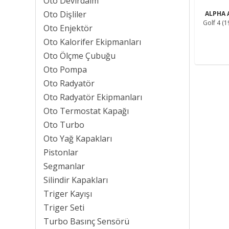
Oto Devirdaim
Oto Dişliler
ALPHA 
Golf 4 (1
Oto Enjektör
Oto Kalorifer Ekipmanları
Oto Ölçme Çubuğu
Oto Pompa
Oto Radyatör
Oto Radyatör Ekipmanları
Oto Termostat Kapağı
Oto Turbo
Oto Yağ Kapakları
Pistonlar
Segmanlar
Silindir Kapakları
Triger Kayışı
Triger Seti
Turbo Basınç Sensörü