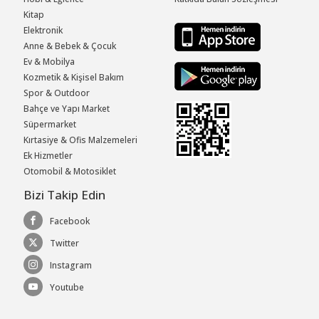
Kitap
Elektronik
Anne & Bebek & Çocuk
Ev & Mobilya
Kozmetik & Kişisel Bakım
Spor & Outdoor
Bahçe ve Yapı Market
Süpermarket
Kırtasiye & Ofis Malzemeleri
Ek Hizmetler
Otomobil & Motosiklet
Bizi Takip Edin
Facebook
Twitter
Instagram
Youtube