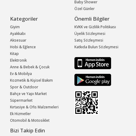
Baby Shower
Özel Günler
Kategoriler
Önemli Bilgiler
Giyim
KVKK ve Gizlilik Politikası
Ayakkabı
Üyelik Sözleşmesi
Aksesuar
Satış Sözleşmesi
Hobi & Eğlence
Katkıda Bulun Sözleşmesi
Kitap
Elektronik
Anne & Bebek & Çocuk
Ev & Mobilya
Kozmetik & Kişisel Bakım
Spor & Outdoor
Bahçe ve Yapı Market
Süpermarket
Kırtasiye & Ofis Malzemeleri
Ek Hizmetler
Otomobil & Motosiklet
Bizi Takip Edin