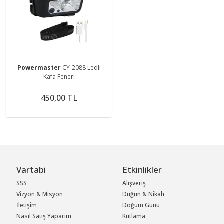
Powermaster
CY-2088 Ledli
Kafa Feneri
450,00 TL
Vartabi
Etkinlikler
SSS
Alışveriş
Vizyon & Misyon
Düğün & Nikah
İletişim
Doğum Günü
Nasıl Satış Yaparım
Kutlama