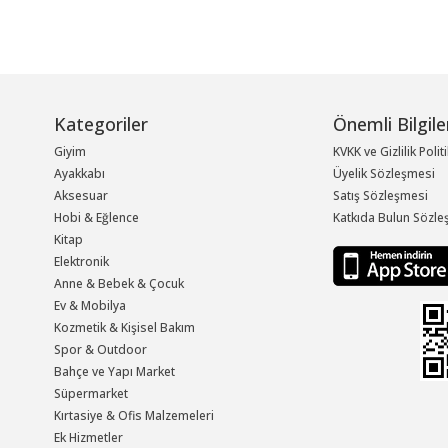
Kategoriler
Önemli Bilgile
Giyim
KVKK ve Gizlilik Polit
Ayakkabı
Üyelik Sözleşmesi
Aksesuar
Satış Sözleşmesi
Hobi & Eğlence
Katkıda Bulun Sözle
Kitap
Elektronik
Anne & Bebek & Çocuk
Ev & Mobilya
Kozmetik & Kişisel Bakım
Spor & Outdoor
Bahçe ve Yapı Market
Süpermarket
Kırtasiye & Ofis Malzemeleri
Ek Hizmetler