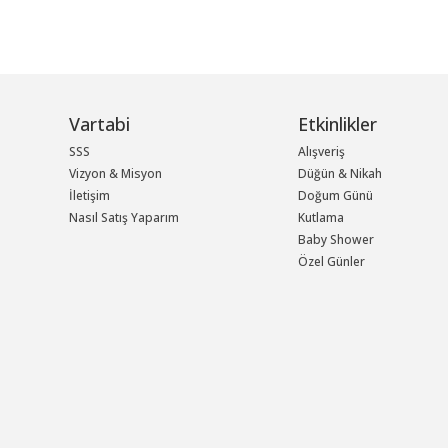
Vartabi
Etkinlikler
SSS
Alışveriş
Vizyon & Misyon
Düğün & Nikah
İletişim
Doğum Günü
Nasıl Satış Yaparım
Kutlama
Baby Shower
Özel Günler