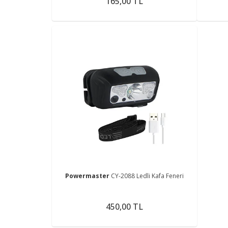
165,00 TL
Powermaster
CY-2088 Ledli Kafa Feneri
450,00 TL