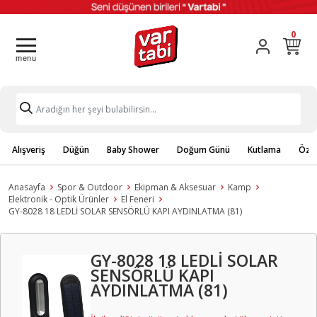
0
Alışveriş
Düğün
Baby Shower
Doğum Günü
Kutlama
Özel
Anasayfa
Spor & Outdoor
Ekipman & Aksesuar
Kamp
Elektronik - Optik Ürünler
El Feneri
GY-8028 18 LEDLİ SOLAR SENSÖRLÜ KAPI AYDINLATMA (81)
GY-8028 18 LEDLİ SOLAR
SENSÖRLÜ KAPI
AYDINLATMA (81)