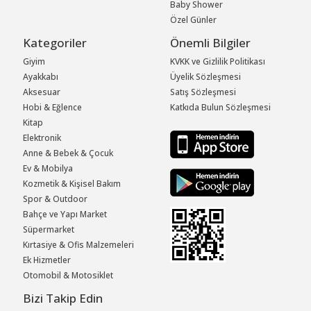
Baby Shower
Özel Günler
Kategoriler
Önemli Bilgiler
Giyim
KVKK ve Gizlilik Politikası
Ayakkabı
Üyelik Sözleşmesi
Aksesuar
Satış Sözleşmesi
Hobi & Eğlence
Katkıda Bulun Sözleşmesi
Kitap
Elektronik
Anne & Bebek & Çocuk
Ev & Mobilya
Kozmetik & Kişisel Bakım
Spor & Outdoor
Bahçe ve Yapı Market
Süpermarket
Kırtasiye & Ofis Malzemeleri
Ek Hizmetler
Otomobil & Motosiklet
Bizi Takip Edin