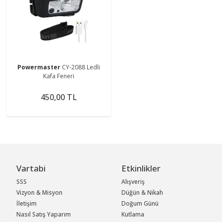
Powermaster
CY-2088 Ledli
Kafa Feneri
450,00 TL
Vartabi
Etkinlikler
SSS
Alışveriş
Vizyon & Misyon
Düğün & Nikah
İletişim
Doğum Günü
Nasıl Satış Yaparım
Kutlama