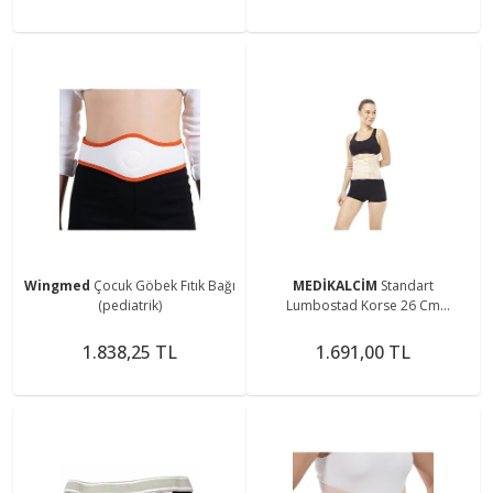
Wingmed
Çocuk Göbek Fıtık Bağı
MEDİKALCİM
Standart
(pediatrik)
Lumbostad Korse 26 Cm
Lumbostad
1.838,25 TL
1.691,00 TL