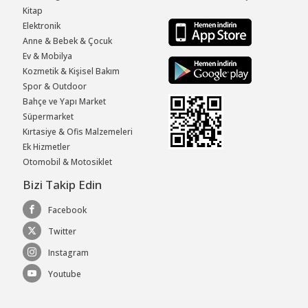
Kitap
Elektronik
Anne & Bebek & Çocuk
Ev & Mobilya
Kozmetik & Kişisel Bakım
Spor & Outdoor
Bahçe ve Yapı Market
Süpermarket
Kırtasiye & Ofis Malzemeleri
Ek Hizmetler
Otomobil & Motosiklet
Bizi Takip Edin
Facebook
Twitter
Instagram
Youtube