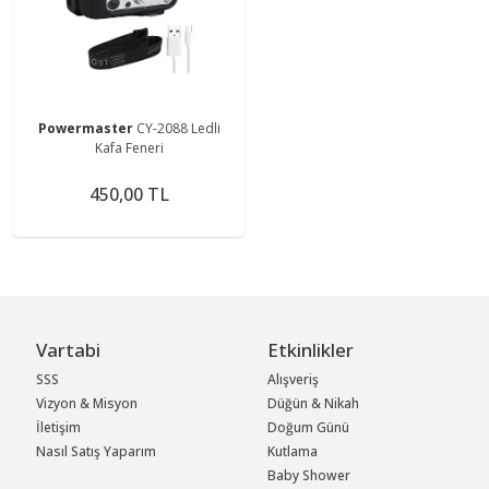
Powermaster
CY-2088 Ledli
Kafa Feneri
450,00 TL
Vartabi
Etkinlikler
SSS
Alışveriş
Vizyon & Misyon
Düğün & Nikah
İletişim
Doğum Günü
Nasıl Satış Yaparım
Kutlama
Baby Shower