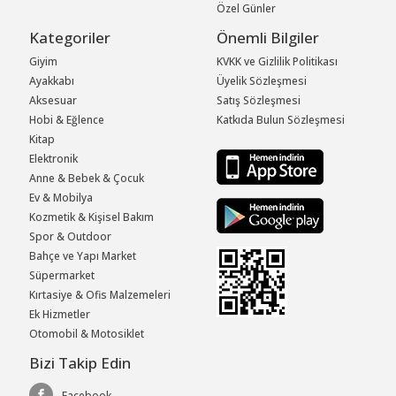
Özel Günler
Kategoriler
Önemli Bilgiler
Giyim
KVKK ve Gizlilik Politikası
Ayakkabı
Üyelik Sözleşmesi
Aksesuar
Satış Sözleşmesi
Hobi & Eğlence
Katkıda Bulun Sözleşmesi
Kitap
Elektronik
Anne & Bebek & Çocuk
Ev & Mobilya
Kozmetik & Kişisel Bakım
Spor & Outdoor
Bahçe ve Yapı Market
Süpermarket
Kırtasiye & Ofis Malzemeleri
Ek Hizmetler
Otomobil & Motosiklet
Bizi Takip Edin
Facebook