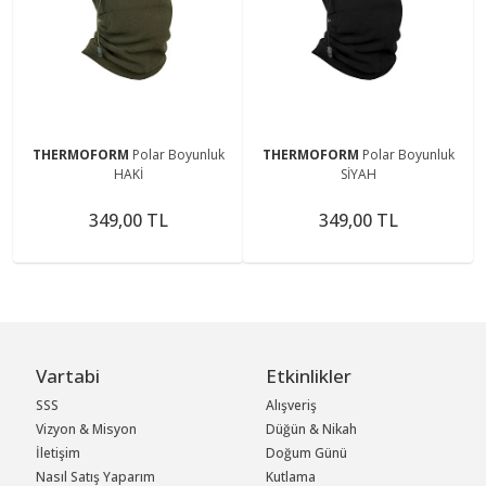
THERMOFORM
Polar Boyunluk
THERMOFORM
Polar Boyunluk
HAKİ
SİYAH
349,00 TL
349,00 TL
Vartabi
Etkinlikler
SSS
Alışveriş
Vizyon & Misyon
Düğün & Nikah
İletişim
Doğum Günü
Nasıl Satış Yaparım
Kutlama