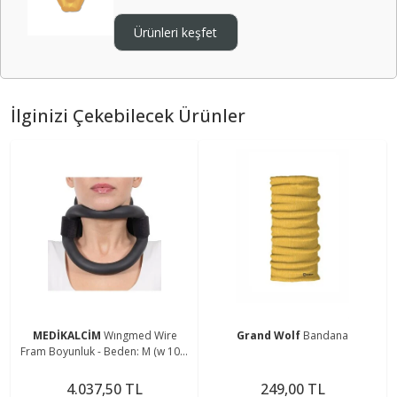
Ürünleri keşfet
İlginizi Çekebilecek Ürünler
MEDİKALCİM
Wıngmed Wire
Grand Wolf
Bandana
Fram Boyunluk - Beden: M (w 109-
m)
4.037,50 TL
249,00 TL