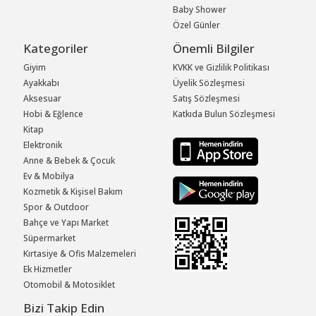
Baby Shower
Özel Günler
Kategoriler
Önemli Bilgiler
Giyim
KVKK ve Gizlilik Politikası
Ayakkabı
Üyelik Sözleşmesi
Aksesuar
Satış Sözleşmesi
Hobi & Eğlence
Katkıda Bulun Sözleşmesi
Kitap
Elektronik
Anne & Bebek & Çocuk
Ev & Mobilya
Kozmetik & Kişisel Bakım
Spor & Outdoor
Bahçe ve Yapı Market
Süpermarket
Kırtasiye & Ofis Malzemeleri
Ek Hizmetler
Otomobil & Motosiklet
Bizi Takip Edin