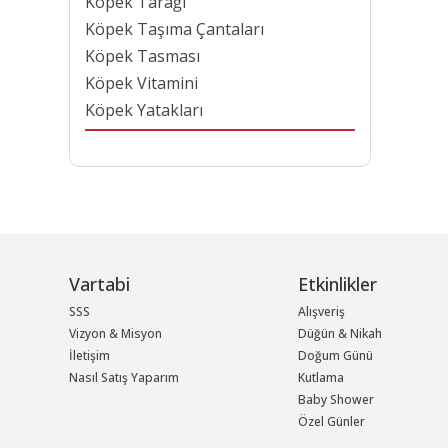
Köpek Tarağı
Köpek Taşıma Çantaları
Köpek Tasması
Köpek Vitamini
Köpek Yatakları
Vartabi
Etkinlikler
SSS
Alışveriş
Vizyon & Misyon
Düğün & Nikah
İletişim
Doğum Günü
Nasıl Satış Yaparım
Kutlama
Baby Shower
Özel Günler