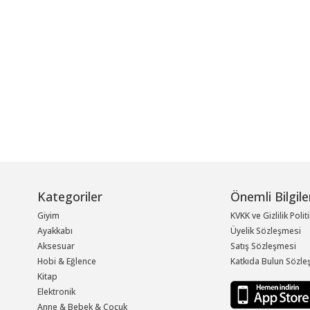
Kategoriler
Önemli Bilgile
Giyim
KVKK ve Gizlilik Polit
Ayakkabı
Üyelik Sözleşmesi
Aksesuar
Satış Sözleşmesi
Hobi & Eğlence
Katkıda Bulun Sözle
Kitap
Elektronik
Anne & Bebek & Çocuk