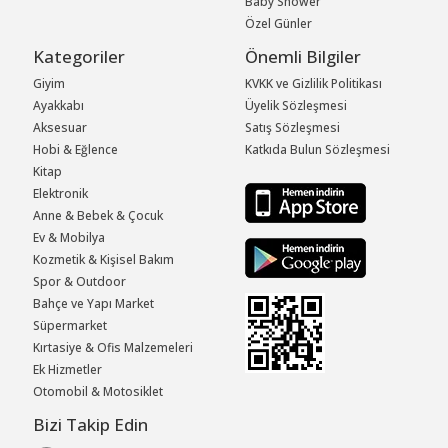
Baby Shower
Özel Günler
Kategoriler
Önemli Bilgiler
Giyim
KVKK ve Gizlilik Politikası
Ayakkabı
Üyelik Sözleşmesi
Aksesuar
Satış Sözleşmesi
Hobi & Eğlence
Katkıda Bulun Sözleşmesi
Kitap
Elektronik
Anne & Bebek & Çocuk
Ev & Mobilya
Kozmetik & Kişisel Bakım
Spor & Outdoor
Bahçe ve Yapı Market
Süpermarket
Kırtasiye & Ofis Malzemeleri
Ek Hizmetler
Otomobil & Motosiklet
Bizi Takip Edin