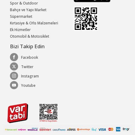
Spor & Outdoor
Bahçe ve Yapı Market
Süpermarket
Kırtasiye & Ofis Malzemeleri
Ek Hizmetler
Otomobil & Motosiklet
Bizi Takip Edin
Facebook
Twitter
Instagram
Youtube