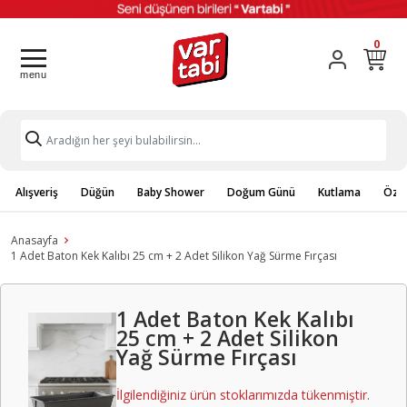
0
Alışveriş
Düğün
Baby Shower
Doğum Günü
Kutlama
Özel
Anasayfa
1 Adet Baton Kek Kalıbı 25 cm + 2 Adet Silikon Yağ Sürme Fırçası
1 Adet Baton Kek Kalıbı
25 cm + 2 Adet Silikon
Yağ Sürme Fırçası
İlgilendiğiniz ürün stoklarımızda tükenmiştir.