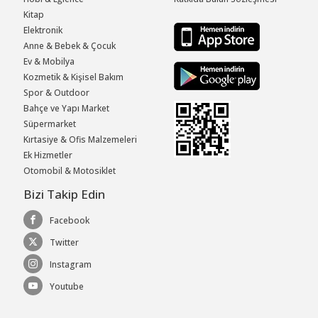
Kitap
Elektronik
Anne & Bebek & Çocuk
Ev & Mobilya
Kozmetik & Kişisel Bakım
Spor & Outdoor
Bahçe ve Yapı Market
Süpermarket
Kırtasiye & Ofis Malzemeleri
Ek Hizmetler
Otomobil & Motosiklet
Bizi Takip Edin
Facebook
Twitter
Instagram
Youtube