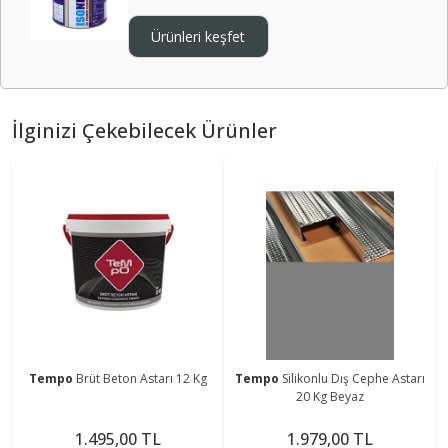
Ürünleri keşfet
İlginizi Çekebilecek Ürünler
Tempo
Brüt Beton Astarı 12 Kg
Tempo
Silikonlu Dış Cephe Astarı
20 Kg Beyaz
1.495,00 TL
1.979,00 TL