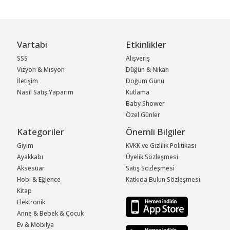
Vartabi
Etkinlikler
SSS
Alışveriş
Vizyon & Misyon
Düğün & Nikah
İletişim
Doğum Günü
Nasıl Satış Yaparım
Kutlama
Baby Shower
Özel Günler
Kategoriler
Önemli Bilgiler
Giyim
KVKK ve Gizlilik Politikası
Ayakkabı
Üyelik Sözleşmesi
Aksesuar
Satış Sözleşmesi
Hobi & Eğlence
Katkıda Bulun Sözleşmesi
Kitap
Elektronik
Anne & Bebek & Çocuk
Ev & Mobilya