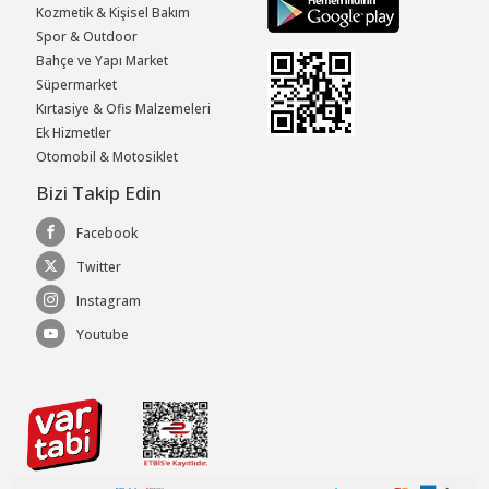
Kozmetik & Kişisel Bakım
Spor & Outdoor
Bahçe ve Yapı Market
Süpermarket
Kırtasiye & Ofis Malzemeleri
Ek Hizmetler
Otomobil & Motosiklet
Bizi Takip Edin
Facebook
Twitter
Instagram
Youtube