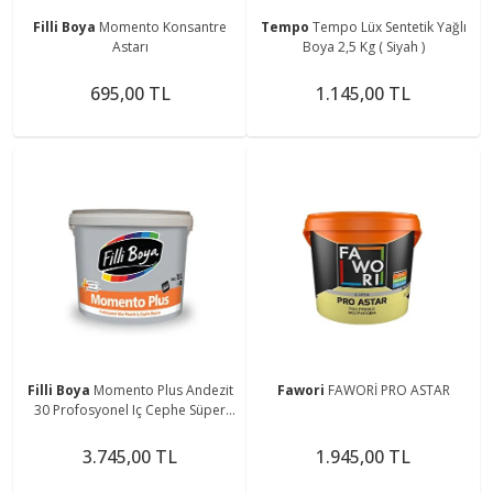
Filli Boya
Momento Konsantre
Tempo
Tempo Lüx Sentetik Yağlı
Astarı
Boya 2,5 Kg ( Siyah )
695,00 TL
1.145,00 TL
Filli Boya
Momento Plus Andezit
Fawori
FAWORİ PRO ASTAR
30 Profosyonel Iç Cephe Süper
Plastik Boya 15 lt
3.745,00 TL
1.945,00 TL