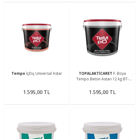
Tempo
İçDış Universal Astar
TOPALAKTİCARET
F. Boya
Tempo Beton Astarı 12 kg BT-
MAX Yeşil
1.595,00 TL
1.595,00 TL