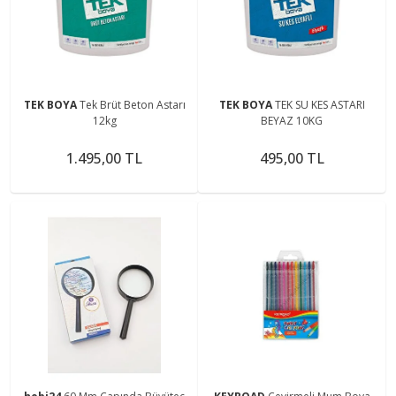
TEK BOYA
Tek Brüt Beton Astarı
TEK BOYA
TEK SU KES ASTARI
12kg
BEYAZ 10KG
1.495,00 TL
495,00 TL