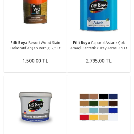
Filli Boya
Fawori Wood Stain
Filli Boya
Caparol Astarix Çok
Dekoratif Ahşap Verniği 2,5 Lt
Amaçlı Sentetik Yüzey Astarı 2.5 Lt
1.500,00 TL
2.795,00 TL