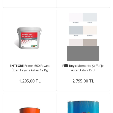
ENTEGRE
Primel 600 Fayans
Filli Boya
Momento Şeffaf Jel
Üzeri Fayans Astarı 12 Kg
Astar Astarı 15 Lt
1.295,00 TL
2.795,00 TL